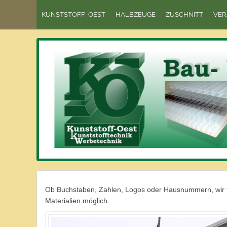
KUNSTSTOFF-OEST
HALBZEUGE
ZUSCHNITT
VER
Ob Buchstaben, Zahlen, Logos oder Hausnummern, wir frä
Materialien möglich.