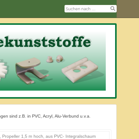
n sind z.B. in PVC, Acryl, Alu-Verbund u.v.a.
, Propeller 1,5 m hoch, aus PVC- Integralschaum