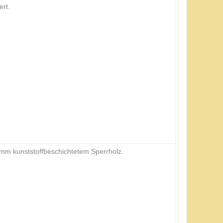
ert.
mm kunststoffbeschichtetem Sperrholz.