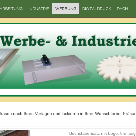
ARBEITUNG
INDUSTRIE
WERBUNG
DIGITALDRUCK
DACH
sen nach Ihren Vorlagen und lackieren in Ihrer Wunschfarbe. Fräsunge
Buchstabensatz mit Logo, 6m lang